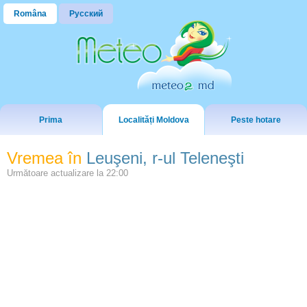
Româna
Русский
Prima
Localități Moldova
Peste hotare
Vremea în
Leuşeni, r-ul Teleneşti
Următoare actualizare la
22:00