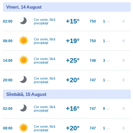
Vineri, 14 August
+15°
Cer senin, fără
02:00
750
1
0
m/s
precipitații
+19°
Cer senin, fără
08:00
750
1
0
m/s
precipitații
+25°
Cer senin, fără
14:00
748
3
0
m/s
precipitații
+20°
Cer senin, fără
20:00
747
1
0
m/s
precipitații
Sîmbătă, 15 August
+16°
Cer senin, fără
02:00
747
0
0
m/s
precipitații
+20°
Cer senin, fără
08:00
747
1
0
m/s
precipitații