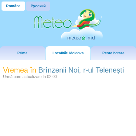
Româna
Русский
Prima
Localități Moldova
Peste hotare
Vremea în
Brînzenii Noi, r-ul Teleneşti
Următoare actualizare la
02:00