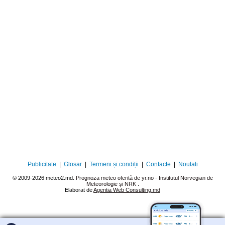
Publicitate
|
Glosar
|
Termeni și condiții
|
Contacte
|
Noutati
© 2009-2026 meteo2.md.
Prognoza meteo oferită de yr.no - Institutul Norvegian de
Meteorologie și NRK
.
Elaborat de
Agentia Web Consulting.md