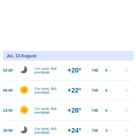
Joi, 13 August
+20°
Cer senin, fără
02:00
748
4
0
m/s
precipitații
+22°
Cer senin, fără
08:00
749
4
0
m/s
precipitații
+28°
Cer senin, fără
14:00
748
4
0
m/s
precipitații
+24°
Cer senin, fără
20:00
748
3
0
m/s
precipitații