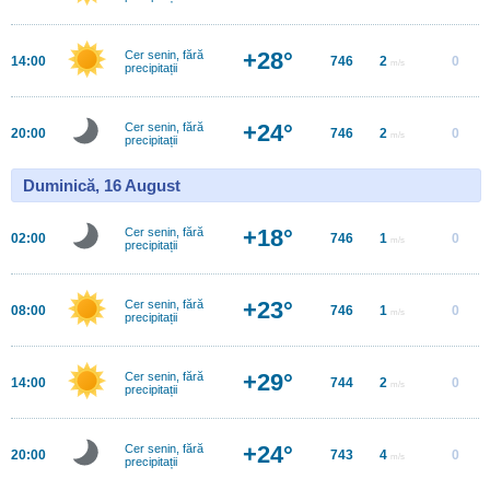
+28°
Cer senin, fără
14:00
746
2
0
m/s
precipitații
+24°
Cer senin, fără
20:00
746
2
0
m/s
precipitații
Duminică, 16 August
+18°
Cer senin, fără
02:00
746
1
0
m/s
precipitații
+23°
Cer senin, fără
08:00
746
1
0
m/s
precipitații
+29°
Cer senin, fără
14:00
744
2
0
m/s
precipitații
+24°
Cer senin, fără
20:00
743
4
0
m/s
precipitații