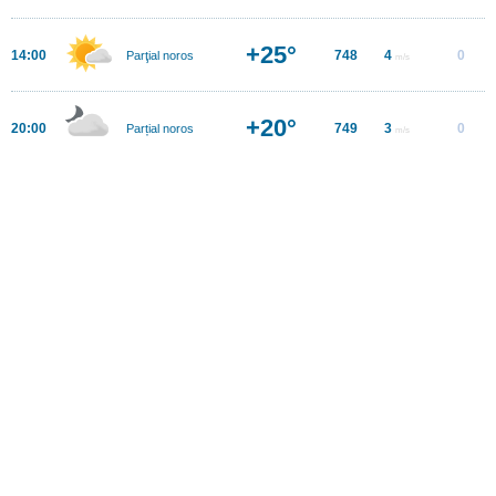
+25°
14:00
748
4
0
Parţial noros
m/s
+20°
20:00
749
3
0
Parțial noros
m/s