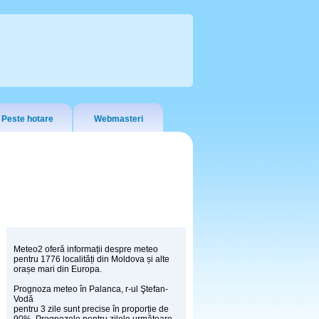
Peste hotare
Webmasteri
Meteo2 oferă informații despre meteo
pentru 1776 localități din Moldova și alte
orașe mari din Europa.
Prognoza meteo în Palanca, r-ul Ştefan-
Vodă
pentru 3 zile sunt precise în proporție de