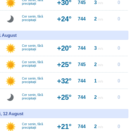
Cer senin, fără
+30°
745
3
0
m/s
precipitații
Cer senin, fără
+24°
744
2
0
m/s
precipitații
11 August
Cer senin, fără
+20°
744
3
0
m/s
precipitații
Cer senin, fără
+25°
745
2
0
m/s
precipitații
Cer senin, fără
+32°
744
1
0
m/s
precipitații
Cer senin, fără
+25°
744
2
0
m/s
precipitații
i, 12 August
Cer senin, fără
+21°
744
2
0
m/s
precipitații