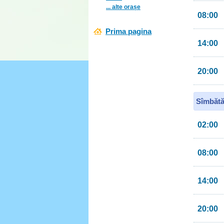
... alte orașe
08:00
Prima pagina
14:00
20:00
Sîmbătă
02:00
08:00
14:00
20:00