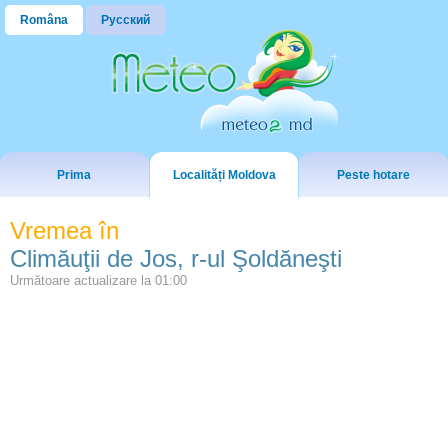
Româna
Русский
Prima
Localități Moldova
Peste hotare
Vremea în
Climăuţii de Jos, r-ul Şoldăneşti
Următoare actualizare la
01:00