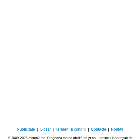
Publicitate
|
Glosar
|
Termeni și condiții
|
Contacte
|
Noutati
© 2009-2026 meteo2.md.
Prognoza meteo oferită de yr.no - Institutul Norvegian de