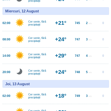
precipitații
Miercuri, 12 August
+21°
Cer senin, fără
02:00
745
2
0
m/s
precipitații
+24°
Cer senin, fără
08:00
747
3
0
m/s
precipitații
+29°
Cer senin, fără
14:00
747
4
0
m/s
precipitații
+24°
Cer senin, fără
20:00
748
5
0
m/s
precipitații
Joi, 13 August
+18°
Cer senin, fără
02:00
749
3
0
m/s
precipitații
Cer senin, fără