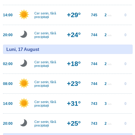
+29°
Cer senin, fără
14:00
745
2
0
m/s
precipitații
+24°
Cer senin, fără
20:00
744
2
0
m/s
precipitații
Luni, 17 August
+18°
Cer senin, fără
02:00
744
2
0
m/s
precipitații
+23°
Cer senin, fără
08:00
744
2
0
m/s
precipitații
+31°
Cer senin, fără
14:00
743
3
0
m/s
precipitații
+25°
Cer senin, fără
20:00
743
2
0
m/s
precipitații