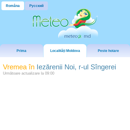
Româna
Русский
Prima
Localități Moldova
Peste hotare
Vremea în
Iezărenii Noi, r-ul Sîngerei
Următoare actualizare la
09:00