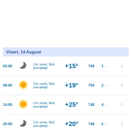
Vineri, 14 August
+15°
Cer senin, fără
02:00
749
1
0
m/s
precipitații
+19°
Cer senin, fără
08:00
750
2
0
m/s
precipitații
+25°
Cer senin, fără
14:00
748
4
0
m/s
precipitații
+20°
Cer senin, fără
20:00
748
2
0
m/s
precipitații