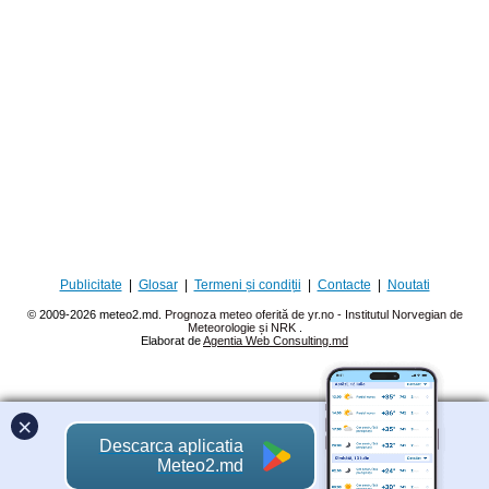
Publicitate
|
Glosar
|
Termeni și condiții
|
Contacte
|
Noutati
© 2009-2026 meteo2.md.
Prognoza meteo oferită de yr.no - Institutul Norvegian de
Meteorologie și NRK
.
Elaborat de
Agentia Web Consulting.md
×
Descarca aplicatia
Meteo2.md