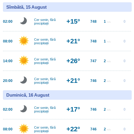
Sîmbătă, 15 August
+15°
Cer senin, fără
02:00
748
1
0
m/s
precipitații
+21°
Cer senin, fără
08:00
748
1
0
m/s
precipitații
+26°
Cer senin, fără
14:00
747
2
0
m/s
precipitații
+21°
Cer senin, fără
20:00
746
2
0
m/s
precipitații
Duminică, 16 August
+17°
Cer senin, fără
02:00
746
2
0
m/s
precipitații
+22°
Cer senin, fără
08:00
746
2
0
m/s
precipitații