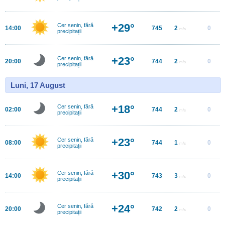
+29°
Cer senin, fără
14:00
745
2
0
m/s
precipitații
+23°
Cer senin, fără
20:00
744
2
0
m/s
precipitații
Luni, 17 August
+18°
Cer senin, fără
02:00
744
2
0
m/s
precipitații
+23°
Cer senin, fără
08:00
744
1
0
m/s
precipitații
+30°
Cer senin, fără
14:00
743
3
0
m/s
precipitații
+24°
Cer senin, fără
20:00
742
2
0
m/s
precipitații