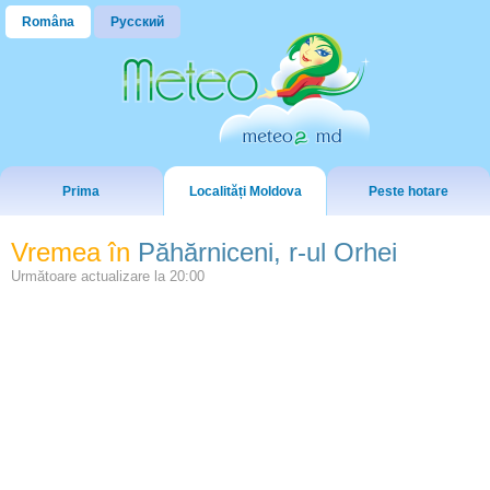
Româna
Русский
Prima
Localități Moldova
Peste hotare
Vremea în
Păhărniceni, r-ul Orhei
Următoare actualizare la
20:00