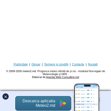
Publicitate
|
Glosar
|
Termeni și condiții
|
Contacte
|
Noutati
© 2009-2026 meteo2.md.
Prognoza meteo oferită de yr.no - Institutul Norvegian de
Meteorologie și NRK
.
Elaborat de
Agentia Web Consulting.md
×
Descarca aplicatia
Meteo2.md