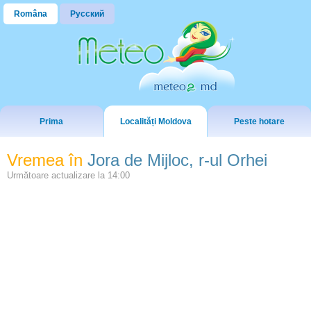
Româna
Русский
Prima
Localități Moldova
Peste hotare
Vremea în
Jora de Mijloc, r-ul Orhei
Următoare actualizare la
14:00