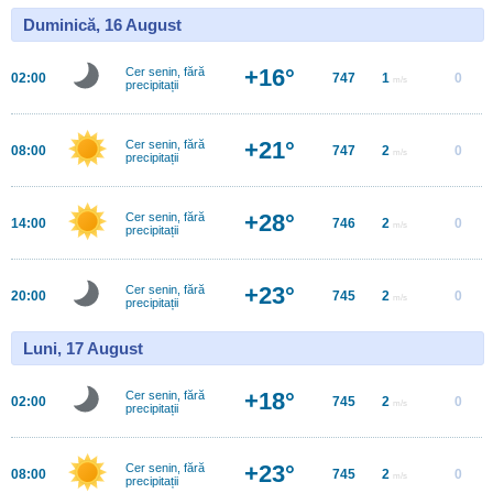
Duminică, 16 August
+16°
Cer senin, fără
02:00
747
1
0
m/s
precipitații
+21°
Cer senin, fără
08:00
747
2
0
m/s
precipitații
+28°
Cer senin, fără
14:00
746
2
0
m/s
precipitații
+23°
Cer senin, fără
20:00
745
2
0
m/s
precipitații
Luni, 17 August
+18°
Cer senin, fără
02:00
745
2
0
m/s
precipitații
+23°
Cer senin, fără
08:00
745
2
0
m/s
precipitații