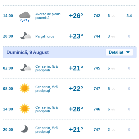
+26°
Averse de ploaie
14:00
742
6
3.4
m/s
puternică
+23°
20:00
744
3
0
Parţial noros
m/s
Duminică, 9 August
Detaliat
+21°
Cer senin, fără
02:00
745
6
0
m/s
precipitații
+22°
Cer senin, fără
08:00
747
5
0
m/s
precipitații
+26°
Cer senin, fără
14:00
746
6
0
m/s
precipitații
+21°
Cer senin, fără
20:00
747
2
0
m/s
precipitații