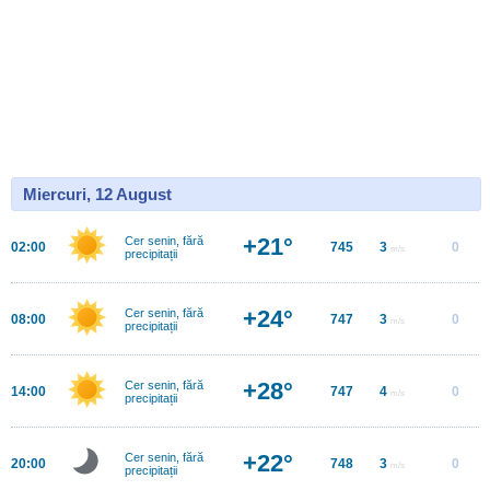
Miercuri, 12 August
+21°
Cer senin, fără
02:00
745
3
0
m/s
precipitații
+24°
Cer senin, fără
08:00
747
3
0
m/s
precipitații
+28°
Cer senin, fără
14:00
747
4
0
m/s
precipitații
+22°
Cer senin, fără
20:00
748
3
0
m/s
precipitații