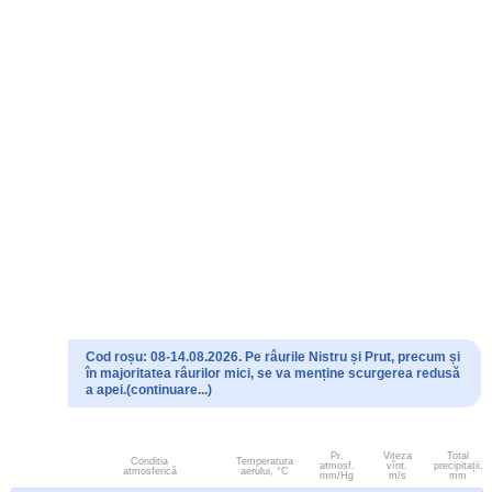
Cod roșu: 08-14.08.2026. Pe râurile Nistru și Prut, precum și
în majoritatea râurilor mici, se va menține scurgerea redusă
a apei.(continuare...)
Pr.
Viteza
Total
Conditia
Temperatura
atmosf.
vînt.
precipitații,
atmosferică
aerului, °C
mm/Hg
m/s
mm