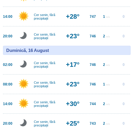
+28°
Cer senin, fără
14:00
747
1
0
m/s
precipitații
+23°
Cer senin, fără
20:00
746
2
0
m/s
precipitații
Duminică, 16 August
+17°
Cer senin, fără
02:00
746
2
0
m/s
precipitații
+23°
Cer senin, fără
08:00
746
1
0
m/s
precipitații
+30°
Cer senin, fără
14:00
744
2
0
m/s
precipitații
+25°
Cer senin, fără
20:00
743
2
0
m/s
precipitații