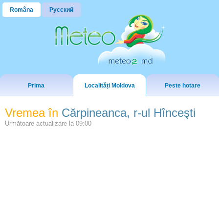
Româna
Русский
Prima
Localități Moldova
Peste hotare
Vremea în
Cărpineanca, r-ul Hînceşti
Următoare actualizare la
09:00