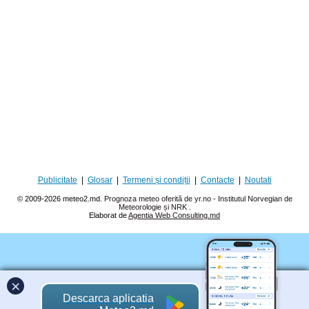
Publicitate
|
Glosar
|
Termeni și condiții
|
Contacte
|
Noutati
© 2009-2026 meteo2.md.
Prognoza meteo oferită de yr.no - Institutul Norvegian de
Meteorologie și NRK
.
Elaborat de
Agentia Web Consulting.md