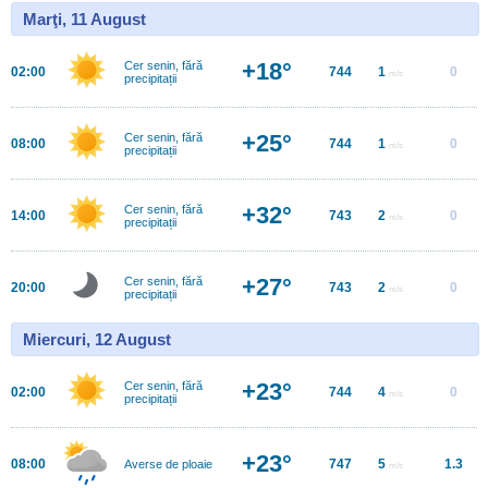
Marţi, 11 August
+18°
Cer senin, fără
02:00
744
1
0
m/s
precipitații
+25°
Cer senin, fără
08:00
744
1
0
m/s
precipitații
+32°
Cer senin, fără
14:00
743
2
0
m/s
precipitații
+27°
Cer senin, fără
20:00
743
2
0
m/s
precipitații
Miercuri, 12 August
+23°
Cer senin, fără
02:00
744
4
0
m/s
precipitații
+23°
08:00
747
5
1.3
Averse de ploaie
m/s