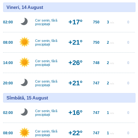
Vineri, 14 August
+17°
Cer senin, fără
02:00
750
3
0
m/s
precipitații
+21°
Cer senin, fără
08:00
750
2
0
m/s
precipitații
+26°
Cer senin, fără
14:00
748
2
0
m/s
precipitații
+21°
Cer senin, fără
20:00
747
2
0
m/s
precipitații
Sîmbătă, 15 August
+16°
Cer senin, fără
02:00
747
1
0
m/s
precipitații
+22°
Cer senin, fără
08:00
747
1
0
m/s
precipitații