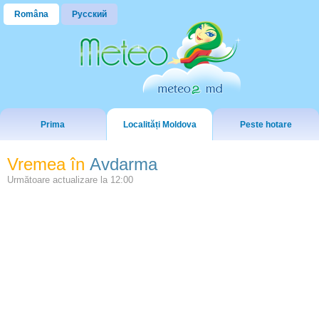
Româna
Русский
Prima
Localități Moldova
Peste hotare
Vremea în
Avdarma
Următoare actualizare la
12:00