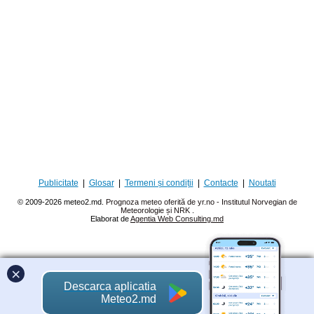
Publicitate
|
Glosar
|
Termeni și condiții
|
Contacte
|
Noutati
© 2009-2026 meteo2.md.
Prognoza meteo oferită de yr.no - Institutul Norvegian de
Meteorologie și NRK
.
Elaborat de
Agentia Web Consulting.md
×
Descarca aplicatia
Meteo2.md