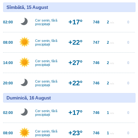
Sîmbătă, 15 August
+17°
Cer senin, fără
02:00
748
2
0
m/s
precipitații
+22°
Cer senin, fără
08:00
747
2
0
m/s
precipitații
+27°
Cer senin, fără
14:00
746
2
0
m/s
precipitații
+22°
Cer senin, fără
20:00
746
2
0
m/s
precipitații
Duminică, 16 August
+17°
Cer senin, fără
02:00
746
1
0
m/s
precipitații
+23°
Cer senin, fără
08:00
746
1
0
m/s
precipitații