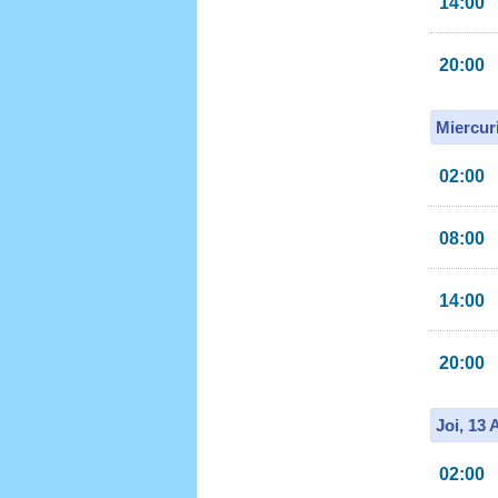
14:00
20:00
Miercur
02:00
08:00
14:00
20:00
Joi, 13
02:00