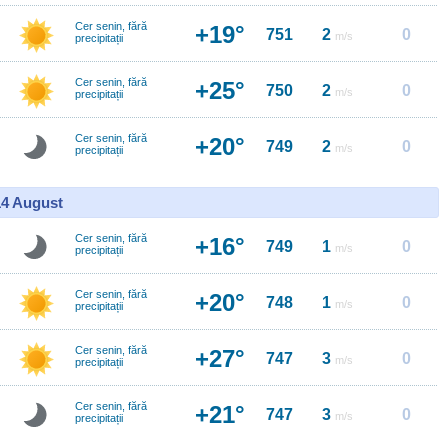
Cer senin, fără
+19°
751
2
0
m/s
precipitații
Cer senin, fără
+25°
750
2
0
m/s
precipitații
Cer senin, fără
+20°
749
2
0
m/s
precipitații
14 August
Cer senin, fără
+16°
749
1
0
m/s
precipitații
Cer senin, fără
+20°
748
1
0
m/s
precipitații
Cer senin, fără
+27°
747
3
0
m/s
precipitații
Cer senin, fără
+21°
747
3
0
m/s
precipitații