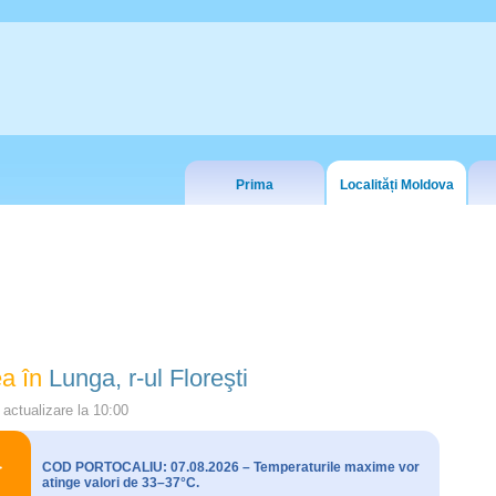
Prima
Localități Moldova
a în
Lunga, r-ul Floreşti
actualizare la
10:00
COD PORTOCALIU: 07.08.2026 – Temperaturile maxime vor
atinge valori de 33–37°C.