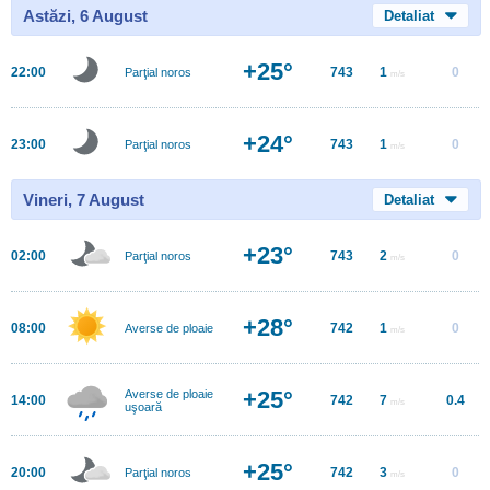
Astăzi, 6 August
Detaliat
+25°
22:00
743
1
0
Parţial noros
m/s
+24°
23:00
743
1
0
Parţial noros
m/s
Vineri, 7 August
Detaliat
+23°
02:00
743
2
0
Parţial noros
m/s
+28°
08:00
742
1
0
Averse de ploaie
m/s
+25°
Averse de ploaie
14:00
742
7
0.4
m/s
uşoară
+25°
20:00
742
3
0
Parţial noros
m/s