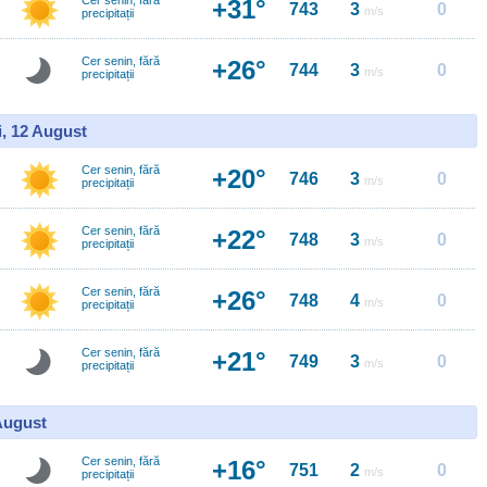
Cer senin, fără
+31°
743
3
0
m/s
precipitații
Cer senin, fără
+26°
744
3
0
m/s
precipitații
i, 12 August
Cer senin, fără
+20°
746
3
0
m/s
precipitații
Cer senin, fără
+22°
748
3
0
m/s
precipitații
Cer senin, fără
+26°
748
4
0
m/s
precipitații
Cer senin, fără
+21°
749
3
0
m/s
precipitații
 August
Cer senin, fără
+16°
751
2
0
m/s
precipitații