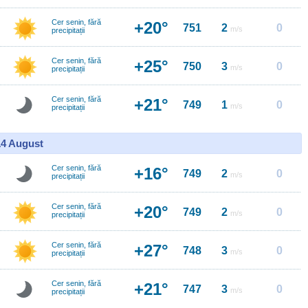
Cer senin, fără
+20°
751
2
0
m/s
precipitații
Cer senin, fără
+25°
750
3
0
m/s
precipitații
Cer senin, fără
+21°
749
1
0
m/s
precipitații
14 August
Cer senin, fără
+16°
749
2
0
m/s
precipitații
Cer senin, fără
+20°
749
2
0
m/s
precipitații
Cer senin, fără
+27°
748
3
0
m/s
precipitații
Cer senin, fără
+21°
747
3
0
m/s
precipitații