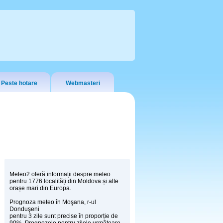
Peste hotare
Webmasteri
Meteo2 oferă informații despre meteo
pentru 1776 localități din Moldova și alte
orașe mari din Europa.
Prognoza meteo în Moşana, r-ul
Donduşeni
pentru 3 zile sunt precise în proporție de