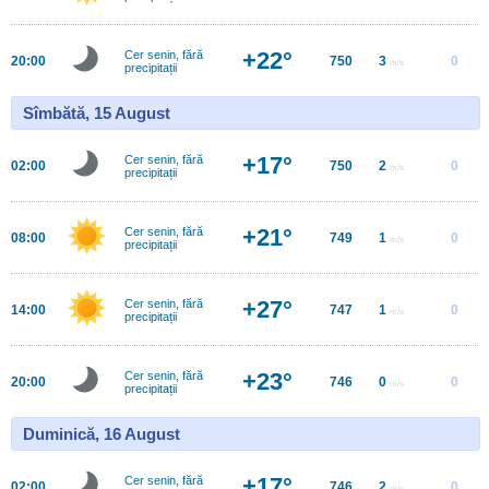
+22°
Cer senin, fără
20:00
750
3
0
m/s
precipitații
Sîmbătă, 15 August
+17°
Cer senin, fără
02:00
750
2
0
m/s
precipitații
+21°
Cer senin, fără
08:00
749
1
0
m/s
precipitații
+27°
Cer senin, fără
14:00
747
1
0
m/s
precipitații
+23°
Cer senin, fără
20:00
746
0
0
m/s
precipitații
Duminică, 16 August
+17°
Cer senin, fără
02:00
746
2
0
m/s