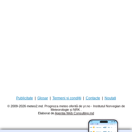
Publicitate
|
Glosar
|
Termeni și condiții
|
Contacte
|
Noutati
© 2009-2026 meteo2.md.
Prognoza meteo oferită de yr.no - Institutul Norvegian de
Meteorologie și NRK
.
Elaborat de
Agentia Web Consulting.md