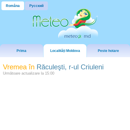
Româna
Русский
Prima
Localități Moldova
Peste hotare
Vremea în
Răculeşti, r-ul Criuleni
Următoare actualizare la
15:00