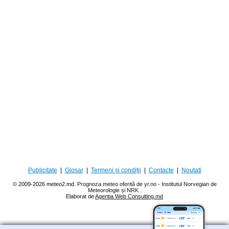
Publicitate
|
Glosar
|
Termeni și condiții
|
Contacte
|
Noutati
© 2009-2026 meteo2.md.
Prognoza meteo oferită de yr.no - Institutul Norvegian de
Meteorologie și NRK
.
Elaborat de
Agentia Web Consulting.md