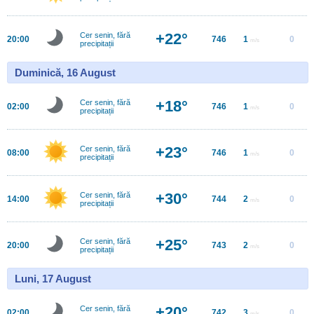
+22°
Cer senin, fără
20:00
746
1
0
m/s
precipitații
Duminică, 16 August
+18°
Cer senin, fără
02:00
746
1
0
m/s
precipitații
+23°
Cer senin, fără
08:00
746
1
0
m/s
precipitații
+30°
Cer senin, fără
14:00
744
2
0
m/s
precipitații
+25°
Cer senin, fără
20:00
743
2
0
m/s
precipitații
Luni, 17 August
+20°
Cer senin, fără
02:00
742
3
0
m/s