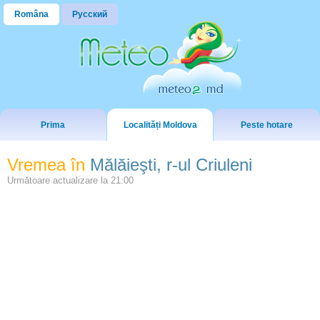
Româna
Русский
Prima
Localități Moldova
Peste hotare
Vremea în
Mălăieşti, r-ul Criuleni
Următoare actualizare la
21:00