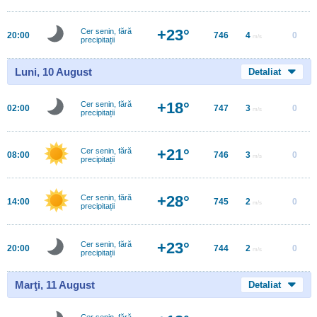
+23°
Cer senin, fără
20:00
746
4
0
m/s
precipitații
Luni, 10 August
Detaliat
+18°
Cer senin, fără
02:00
747
3
0
m/s
precipitații
+21°
Cer senin, fără
08:00
746
3
0
m/s
precipitații
+28°
Cer senin, fără
14:00
745
2
0
m/s
precipitații
+23°
Cer senin, fără
20:00
744
2
0
m/s
precipitații
Marţi, 11 August
Detaliat
Cer senin, fără