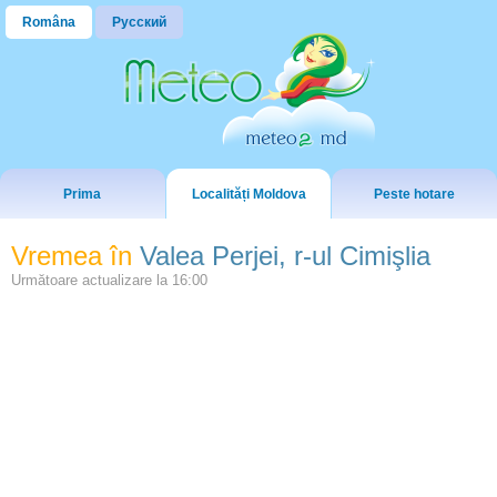
Româna
Русский
Prima
Localități Moldova
Peste hotare
Vremea în
Valea Perjei, r-ul Cimişlia
Următoare actualizare la
16:00