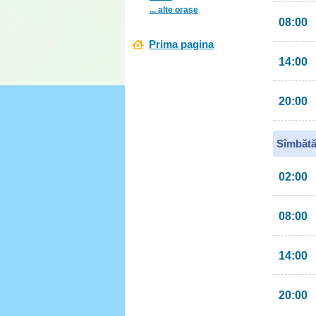
... alte orașe
08:00
Prima pagina
14:00
20:00
Sîmbătă
02:00
08:00
14:00
20:00