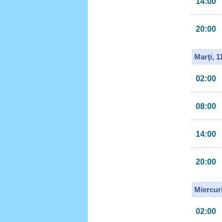
14:00
20:00
Marţi, 
02:00
08:00
14:00
20:00
Miercur
02:00