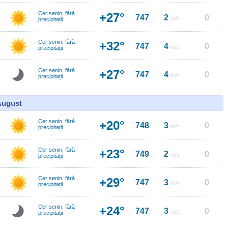
Cer senin, fără
+27°
747
2
0
m/s
precipitații
Cer senin, fără
+32°
747
4
0
m/s
precipitații
Cer senin, fără
+27°
747
4
0
m/s
precipitații
 August
Cer senin, fără
+20°
748
3
0
m/s
precipitații
Cer senin, fără
+23°
749
2
0
m/s
precipitații
Cer senin, fără
+29°
747
3
0
m/s
precipitații
Cer senin, fără
+24°
747
3
0
m/s
precipitații