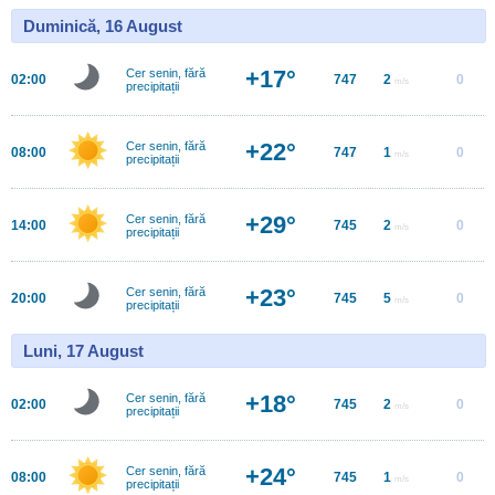
Duminică, 16 August
+17°
Cer senin, fără
02:00
747
2
0
m/s
precipitații
+22°
Cer senin, fără
08:00
747
1
0
m/s
precipitații
+29°
Cer senin, fără
14:00
745
2
0
m/s
precipitații
+23°
Cer senin, fără
20:00
745
5
0
m/s
precipitații
Luni, 17 August
+18°
Cer senin, fără
02:00
745
2
0
m/s
precipitații
+24°
Cer senin, fără
08:00
745
1
0
m/s
precipitații