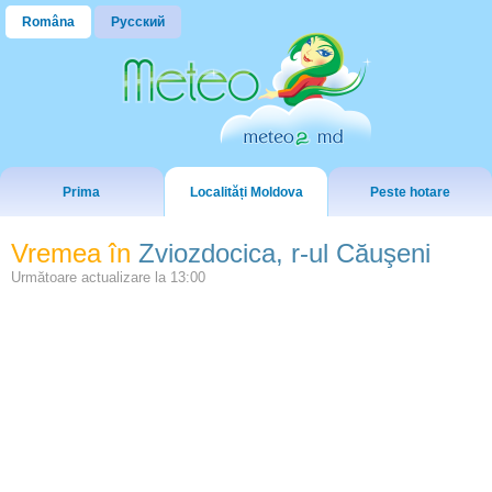
Româna
Русский
Prima
Localități Moldova
Peste hotare
Vremea în
Zviozdocica, r-ul Căuşeni
Următoare actualizare la
13:00