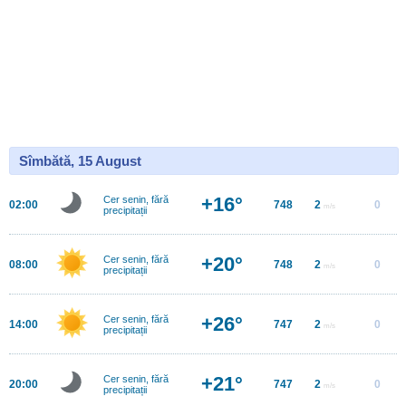
Sîmbătă, 15 August
+16°
Cer senin, fără
02:00
748
2
0
m/s
precipitații
+20°
Cer senin, fără
08:00
748
2
0
m/s
precipitații
+26°
Cer senin, fără
14:00
747
2
0
m/s
precipitații
+21°
Cer senin, fără
20:00
747
2
0
m/s
precipitații