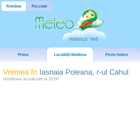
Româna
Русский
Prima
Localități Moldova
Peste hotare
Vremea în
Iasnaia Poleana, r-ul Cahul
Următoare actualizare la
10:00