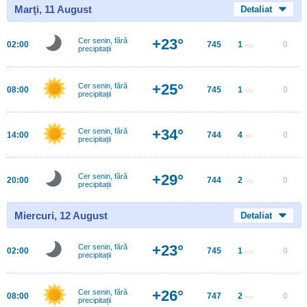
Marţi, 11 August
Detaliat
+23°
Cer senin, fără
02:00
745
1
0
m/s
precipitații
+25°
Cer senin, fără
08:00
745
1
0
m/s
precipitații
+34°
Cer senin, fără
14:00
744
4
0
m/s
precipitații
+29°
Cer senin, fără
20:00
744
2
0
m/s
precipitații
Miercuri, 12 August
Detaliat
+23°
Cer senin, fără
02:00
745
1
0
m/s
precipitații
+26°
Cer senin, fără
08:00
747
2
0
m/s
precipitații