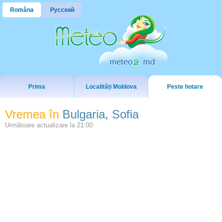
Româna
Русский
Prima
Localități Moldova
Peste hotare
Vremea în
Bulgaria, Sofia
Următoare actualizare la
21:00