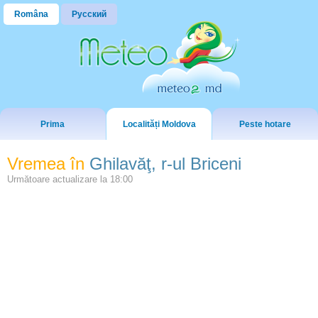
Româna
Русский
Prima
Localități Moldova
Peste hotare
Vremea în
Ghilavăţ, r-ul Briceni
Următoare actualizare la
18:00