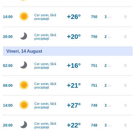
+26°
Cer senin, fără
14:00
750
3
0
m/s
precipitații
+20°
Cer senin, fără
20:00
750
2
0
m/s
precipitații
Vineri, 14 August
+16°
Cer senin, fără
02:00
751
2
0
m/s
precipitații
+21°
Cer senin, fără
08:00
751
2
0
m/s
precipitații
+27°
Cer senin, fără
14:00
749
3
0
m/s
precipitații
+22°
Cer senin, fără
20:00
748
3
0
m/s
precipitații