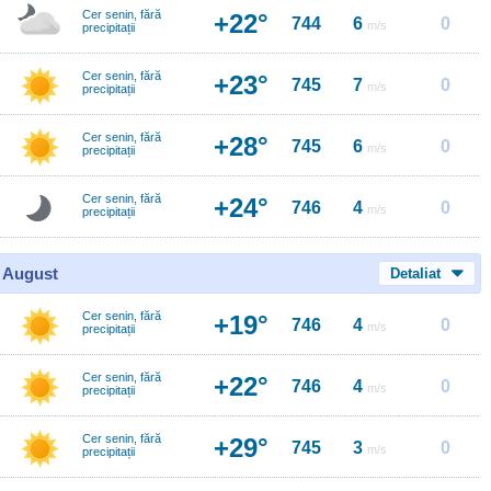
Cer senin, fără
+22°
744
6
0
m/s
precipitații
Cer senin, fără
+23°
745
7
0
m/s
precipitații
Cer senin, fără
+28°
745
6
0
m/s
precipitații
Cer senin, fără
+24°
746
4
0
m/s
precipitații
0 August
Detaliat
Cer senin, fără
+19°
746
4
0
m/s
precipitații
Cer senin, fără
+22°
746
4
0
m/s
precipitații
Cer senin, fără
+29°
745
3
0
m/s
precipitații