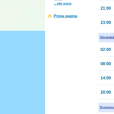
... alte orașe
21:00
Prima pagina
23:00
Sîmbătă
02:00
08:00
14:00
20:00
Duminic