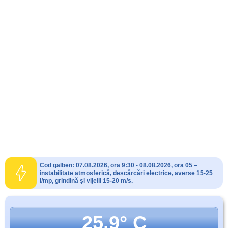
Cod galben: 07.08.2026, ora 9:30 - 08.08.2026, ora 05 –
instabilitate atmosferică, descărcări electrice, averse 15-25
l/mp, grindină și vijelii 15-20 m/s.
25.9° C