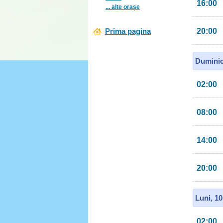
16:00
... alte orașe
Prima pagina
20:00
Duminic
02:00
08:00
14:00
20:00
Luni, 1
02:00