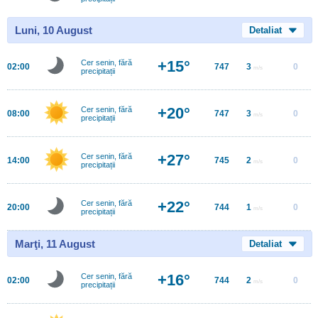
Luni, 10 August
Detaliat
+15°
Cer senin, fără
02:00
747
3
0
m/s
precipitații
+20°
Cer senin, fără
08:00
747
3
0
m/s
precipitații
+27°
Cer senin, fără
14:00
745
2
0
m/s
precipitații
+22°
Cer senin, fără
20:00
744
1
0
m/s
precipitații
Marţi, 11 August
Detaliat
+16°
Cer senin, fără
02:00
744
2
0
m/s
precipitații