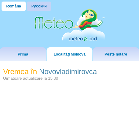
Româna
Русский
Prima
Localități Moldova
Peste hotare
Vremea în
Novovladimirovca
Următoare actualizare la
15:00