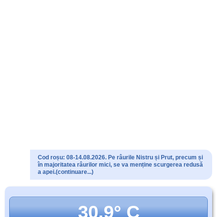
Cod roșu: 08-14.08.2026. Pe râurile Nistru și Prut, precum și
în majoritatea râurilor mici, se va menține scurgerea redusă
a apei.(continuare...)
30.9° C