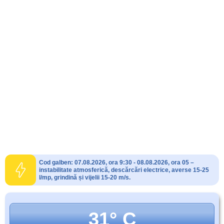
Cod galben: 07.08.2026, ora 9:30 - 08.08.2026, ora 05 –
instabilitate atmosferică, descărcări electrice, averse 15-25
l/mp, grindină și vijelii 15-20 m/s.
31° C