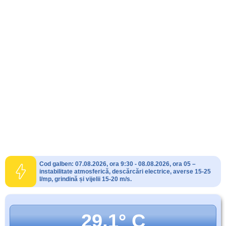
Cod galben: 07.08.2026, ora 9:30 - 08.08.2026, ora 05 –
instabilitate atmosferică, descărcări electrice, averse 15-25
l/mp, grindină și vijelii 15-20 m/s.
29.1° C