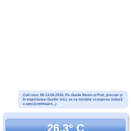
Cod roșu: 08-14.08.2026. Pe râurile Nistru și Prut, precum și
în majoritatea râurilor mici, se va menține scurgerea redusă
a apei.(continuare...)
26.3° C