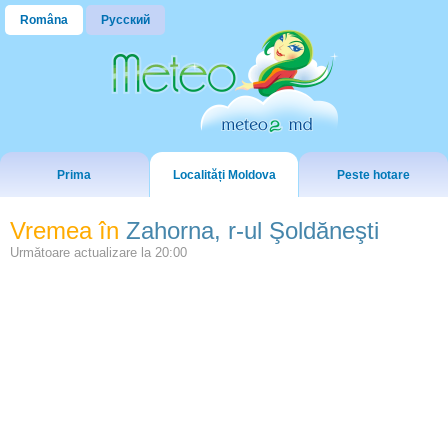
Româna
Русский
Prima
Localități Moldova
Peste hotare
Vremea în
Zahorna, r-ul Şoldăneşti
Următoare actualizare la
20:00