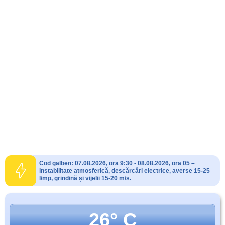
Cod galben: 07.08.2026, ora 9:30 - 08.08.2026, ora 05 –
instabilitate atmosferică, descărcări electrice, averse 15-25
l/mp, grindină și vijelii 15-20 m/s.
26° C