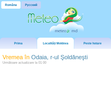
Româna
Русский
Prima
Localități Moldova
Peste hotare
Vremea în
Odaia, r-ul Şoldăneşti
Următoare actualizare la
01:00