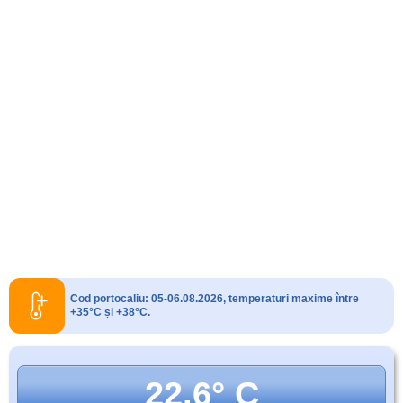
Cod portocaliu: 05-06.08.2026, temperaturi maxime între
+35°C și +38°C.
22.6° C