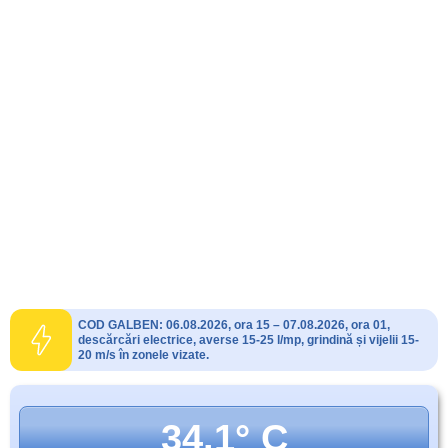
COD GALBEN: 06.08.2026, ora 15 – 07.08.2026, ora 01,
descărcări electrice, averse 15-25 l/mp, grindină și vijelii 15-
20 m/s în zonele vizate.
34.1° C