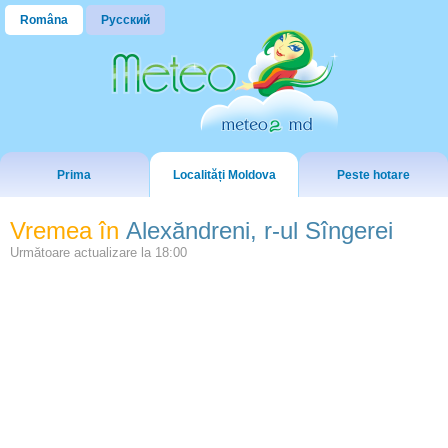
Româna
Русский
Prima
Localități Moldova
Peste hotare
Vremea în
Alexăndreni, r-ul Sîngerei
Următoare actualizare la
18:00