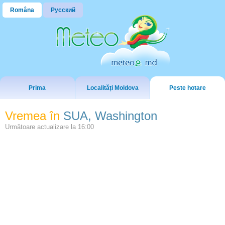
Româna
Русский
Prima
Localități Moldova
Peste hotare
Vremea în
SUA, Washington
Următoare actualizare la
16:00