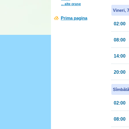
... alte orașe
Vineri, 
Prima pagina
02:00
08:00
14:00
20:00
Sîmbătă
02:00
08:00