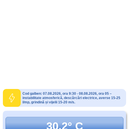
Cod galben: 07.08.2026, ora 9:30 - 08.08.2026, ora 05 –
instabilitate atmosferică, descărcări electrice, averse 15-25
l/mp, grindină și vijelii 15-20 m/s.
30.2° C