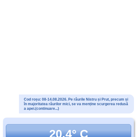
Cod roșu: 08-14.08.2026. Pe râurile Nistru și Prut, precum și
în majoritatea râurilor mici, se va menține scurgerea redusă
a apei.(continuare...)
20.4° C