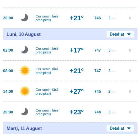
+21°
Cer senin, fără
20:00
746
3
0
m/s
precipitații
Luni, 10 August
Detaliat
+17°
Cer senin, fără
02:00
747
3
0
m/s
precipitații
+21°
Cer senin, fără
08:00
747
3
0
m/s
precipitații
+27°
Cer senin, fără
14:00
745
2
0
m/s
precipitații
+23°
Cer senin, fără
20:00
744
3
0
m/s
precipitații
Marţi, 11 August
Detaliat