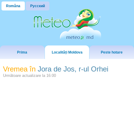
Româna
Русский
Prima
Localități Moldova
Peste hotare
Vremea în
Jora de Jos, r-ul Orhei
Următoare actualizare la
16:00