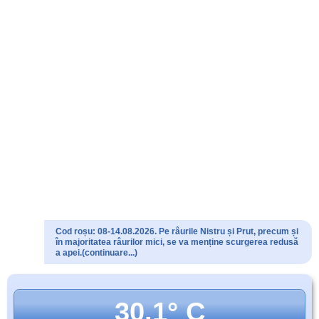
Cod roșu: 08-14.08.2026. Pe râurile Nistru și Prut, precum și
în majoritatea râurilor mici, se va menține scurgerea redusă
a apei.(continuare...)
30.1° C