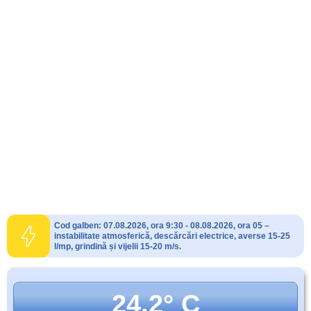
Cod galben: 07.08.2026, ora 9:30 - 08.08.2026, ora 05 –
instabilitate atmosferică, descărcări electrice, averse 15-25
l/mp, grindină și vijelii 15-20 m/s.
24.2° C