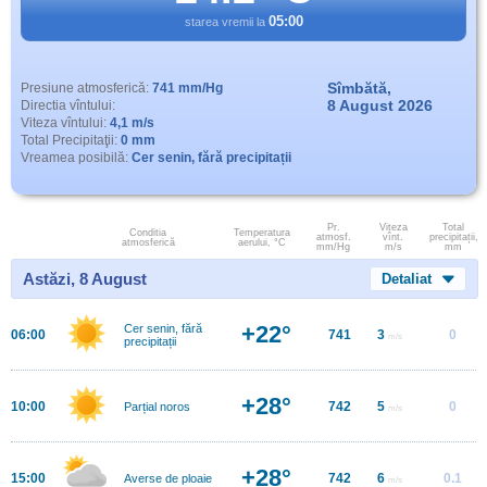
05:00
starea vremii la
Sîmbătă,
Presiune atmosferică:
741 mm/Hg
8 August 2026
Directia vîntului:
Viteza vîntului:
4,1 m/s
Total Precipitaţii:
0 mm
Vreamea posibilă:
Cer senin, fără precipitații
Pr.
Viteza
Total
Conditia
Temperatura
atmosf.
vînt.
precipitații,
atmosferică
aerului, °C
mm/Hg
m/s
mm
Astăzi, 8 August
Detaliat
+22°
Cer senin, fără
06:00
741
3
0
m/s
precipitații
+28°
10:00
742
5
0
Parțial noros
m/s
+28°
15:00
742
6
0.1
Averse de ploaie
m/s