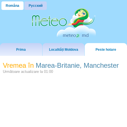
Româna
Русский
Prima
Localități Moldova
Peste hotare
Vremea în
Marea-Britanie, Manchester
Următoare actualizare la
01:00