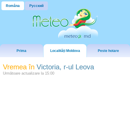
Româna
Русский
Prima
Localități Moldova
Peste hotare
Vremea în
Victoria, r-ul Leova
Următoare actualizare la
15:00