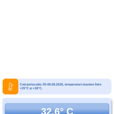
Cod portocaliu: 05-06.08.2026, temperaturi maxime între
+35°C și +38°C.
32.6° C