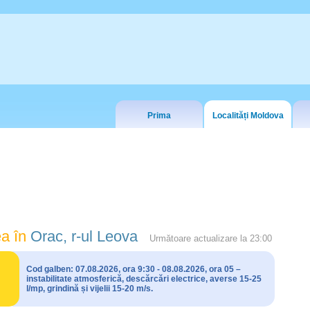
Prima
Localități Moldova
a în
Orac, r-ul Leova
Următoare actualizare la
23:00
Cod galben: 07.08.2026, ora 9:30 - 08.08.2026, ora 05 –
instabilitate atmosferică, descărcări electrice, averse 15-25
l/mp, grindină și vijelii 15-20 m/s.