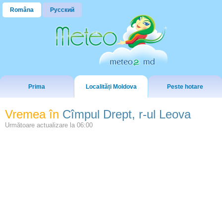
Româna
Русский
Prima
Localități Moldova
Peste hotare
Vremea în
Cîmpul Drept, r-ul Leova
Următoare actualizare la
06:00