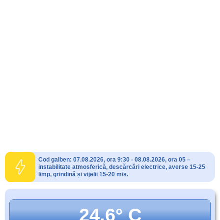
Cod galben: 07.08.2026, ora 9:30 - 08.08.2026, ora 05 –
instabilitate atmosferică, descărcări electrice, averse 15-25
l/mp, grindină și vijelii 15-20 m/s.
24.6° C