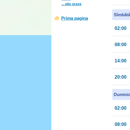
... alte orașe
Sîmbătă
Prima pagina
02:00
08:00
14:00
20:00
Duminic
02:00
08:00