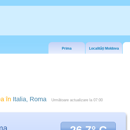
Prima
Localități Moldova
a în
Italia, Roma
Următoare actualizare la
07:00
ma