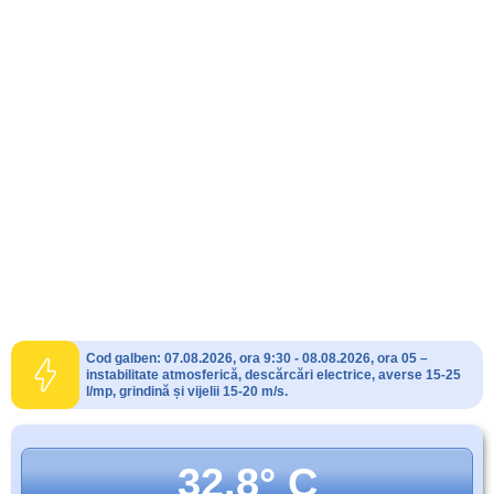
Cod galben: 07.08.2026, ora 9:30 - 08.08.2026, ora 05 –
instabilitate atmosferică, descărcări electrice, averse 15-25
l/mp, grindină și vijelii 15-20 m/s.
32.8° C