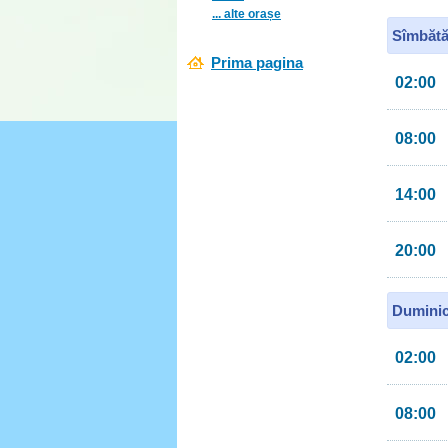
... alte orașe
Sîmbătă
Prima pagina
02:00
08:00
14:00
20:00
Duminic
02:00
08:00